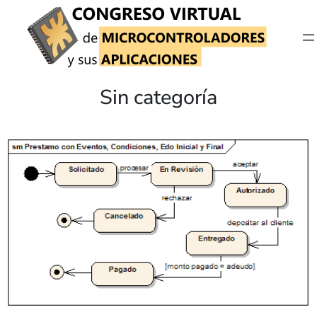
Saltar
al
contenido
Sin categoría