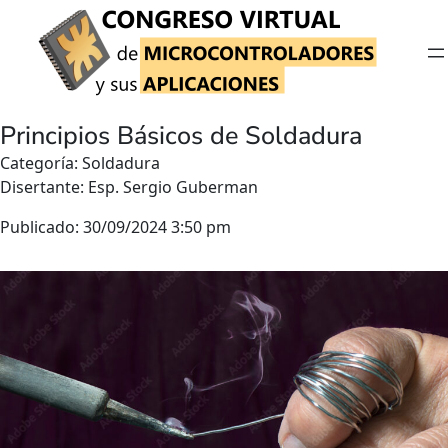
Saltar
al
contenido
Principios Básicos de Soldadura
Categoría:
Soldadura
Disertante: Esp. Sergio Guberman
Publicado: 30/09/2024 3:50 pm