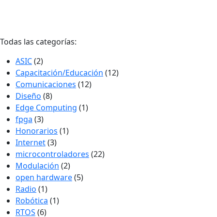
Todas las categorías:
ASIC
(2)
Capacitación/Educación
(12)
Comunicaciones
(12)
Diseño
(8)
Edge Computing
(1)
fpga
(3)
Honorarios
(1)
Internet
(3)
microcontroladores
(22)
Modulación
(2)
open hardware
(5)
Radio
(1)
Robótica
(1)
RTOS
(6)